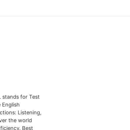
stands for Test
 English
ctions: Listening,
ver the world
ficiency. Best