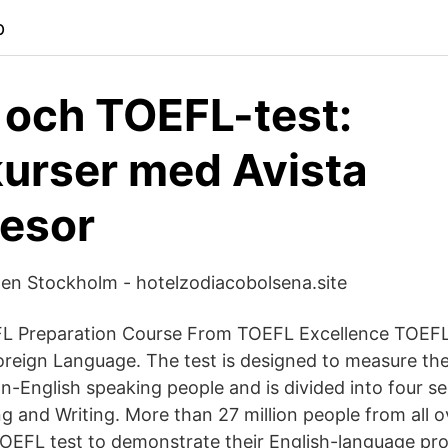
p
 och TOEFL-test:
urser med Avista
esor
n Stockholm - hotelzodiacobolsena.site
L Preparation Course From TOEFL Excellence TOEFL 
Foreign Language. The test is designed to measure the
n-English speaking people and is divided into four se
g and Writing. More than 27 million people from all o
OEFL test to demonstrate their English-language pro