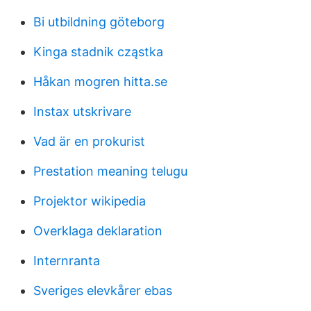
Bi utbildning göteborg
Kinga stadnik cząstka
Håkan mogren hitta.se
Instax utskrivare
Vad är en prokurist
Prestation meaning telugu
Projektor wikipedia
Overklaga deklaration
Internranta
Sveriges elevkårer ebas