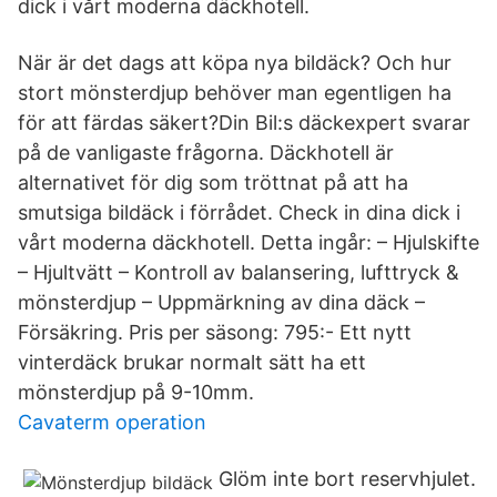
dick i vårt moderna däckhotell.
När är det dags att köpa nya bildäck? Och hur
stort mönsterdjup behöver man egentligen ha
för att färdas säkert?Din Bil:s däckexpert svarar
på de vanligaste frågorna. Däckhotell är
alternativet för dig som tröttnat på att ha
smutsiga bildäck i förrådet. Check in dina dick i
vårt moderna däckhotell. Detta ingår: – Hjulskifte
– Hjultvätt – Kontroll av balansering, lufttryck &
mönsterdjup – Uppmärkning av dina däck –
Försäkring. Pris per säsong: 795:- Ett nytt
vinterdäck brukar normalt sätt ha ett
mönsterdjup på 9-10mm.
Cavaterm operation
Glöm inte bort reservhjulet.