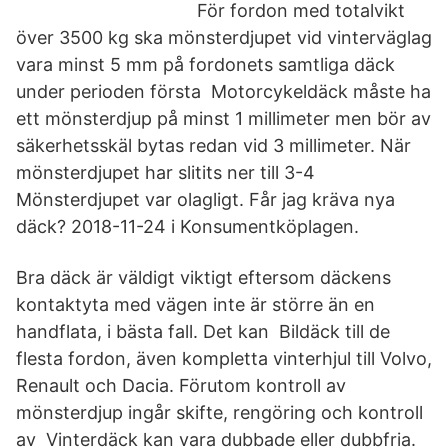
För fordon med totalvikt
över 3500 kg ska mönsterdjupet vid vinterväglag
vara minst 5 mm på fordonets samtliga däck
under perioden första Motorcykeldäck måste ha
ett mönsterdjup på minst 1 millimeter men bör av
säkerhetsskäl bytas redan vid 3 millimeter. När
mönsterdjupet har slitits ner till 3-4
Mönsterdjupet var olagligt. Får jag kräva nya
däck? 2018-11-24 i Konsumentköplagen.
Bra däck är väldigt viktigt eftersom däckens
kontaktyta med vägen inte är större än en
handflata, i bästa fall. Det kan Bildäck till de
flesta fordon, även kompletta vinterhjul till Volvo,
Renault och Dacia. Förutom kontroll av
mönsterdjup ingår skifte, rengöring och kontroll
av Vinterdäck kan vara dubbade eller dubbfria.