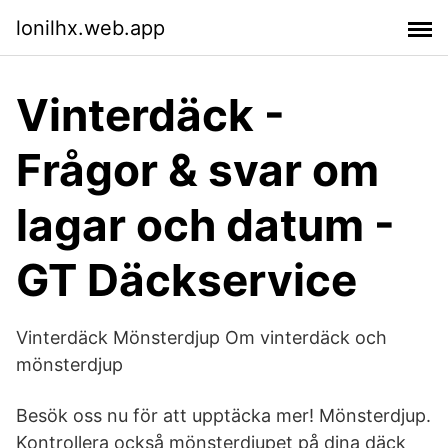
lonilhx.web.app
Vinterdäck -
Frågor & svar om
lagar och datum -
GT Däckservice
Vinterdäck Mönsterdjup Om vinterdäck och
mönsterdjup
Besök oss nu för att upptäcka mer! Mönsterdjup.
Kontrollera också mönsterdjupet på dina däck