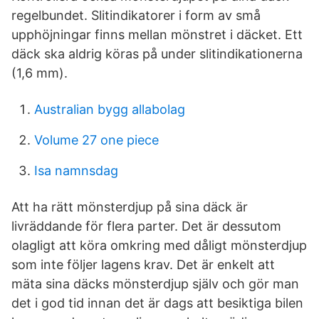
regelbundet. Slitindikatorer i form av små
upphöjningar finns mellan mönstret i däcket. Ett
däck ska aldrig köras på under slitindikationerna
(1,6 mm).
Australian bygg allabolag
Volume 27 one piece
Isa namnsdag
Att ha rätt mönsterdjup på sina däck är
livräddande för flera parter. Det är dessutom
olagligt att köra omkring med dåligt mönsterdjup
som inte följer lagens krav. Det är enkelt att
mäta sina däcks mönsterdjup själv och gör man
det i god tid innan det är dags att besiktiga bilen