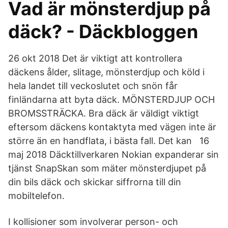
Vad är mönsterdjup på
däck? - Däckbloggen
26 okt 2018 Det är viktigt att kontrollera
däckens ålder, slitage, mönsterdjup och köld i
hela landet till veckoslutet och snön får
finländarna att byta däck. MÖNSTERDJUP OCH
BROMSSTRÄCKA. Bra däck är väldigt viktigt
eftersom däckens kontaktyta med vägen inte är
större än en handflata, i bästa fall. Det kan 16
maj 2018 Däcktillverkaren Nokian expanderar sin
tjänst SnapSkan som mäter mönsterdjupet på
din bils däck och skickar siffrorna till din
mobiltelefon.
I kollisioner som involverar person- och