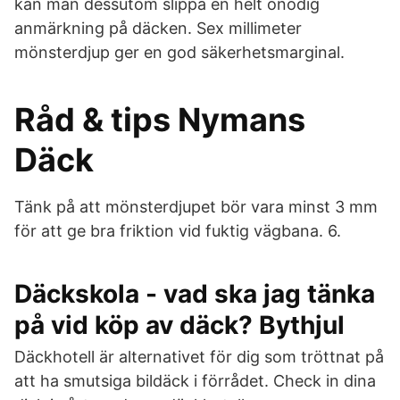
kan man dessutom slippa en helt onödig
anmärkning på däcken. Sex millimeter
mönsterdjup ger en god säkerhetsmarginal.
Råd & tips Nymans
Däck
Tänk på att mönsterdjupet bör vara minst 3 mm
för att ge bra friktion vid fuktig vägbana. 6.
Däckskola - vad ska jag tänka
på vid köp av däck? Bythjul
Däckhotell är alternativet för dig som tröttnat på
att ha smutsiga bildäck i förrådet. Check in dina