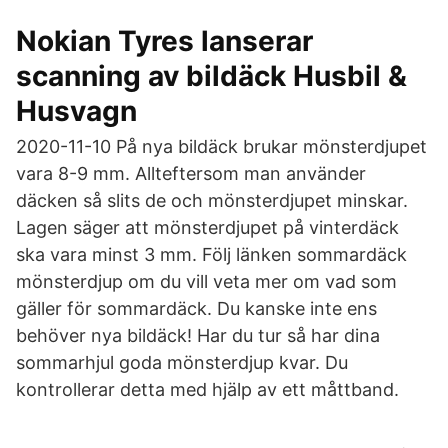
Nokian Tyres lanserar
scanning av bildäck Husbil &
Husvagn
2020-11-10 På nya bildäck brukar mönsterdjupet
vara 8-9 mm. Allteftersom man använder
däcken så slits de och mönsterdjupet minskar.
Lagen säger att mönsterdjupet på vinterdäck
ska vara minst 3 mm. Följ länken sommardäck
mönsterdjup om du vill veta mer om vad som
gäller för sommardäck. Du kanske inte ens
behöver nya bildäck! Har du tur så har dina
sommarhjul goda mönsterdjup kvar. Du
kontrollerar detta med hjälp av ett måttband.