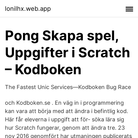
lonilhx.web.app
Pong Skapa spel,
Uppgifter i Scratch
– Kodboken
The Fastest Unic Services—Kodboken Bug Race
och Kodboken.se . En väg in i programmering
kan vara att börja med att ändra i befintlig kod.
Här får eleverna i uppgift att för- söka lära sig
hur Scratch fungerar, genom att ändra tre. 23
nov 2016 genomfört har utmaningen publicerats