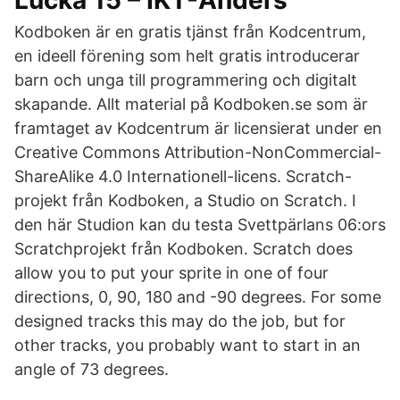
Lucka 15 – IKT-Anders
Kodboken är en gratis tjänst från Kodcentrum,
en ideell förening som helt gratis introducerar
barn och unga till programmering och digitalt
skapande. Allt material på Kodboken.se som är
framtaget av Kodcentrum är licensierat under en
Creative Commons Attribution-NonCommercial-
ShareAlike 4.0 Internationell-licens. Scratch-
projekt från Kodboken, a Studio on Scratch. I
den här Studion kan du testa Svettpärlans 06:ors
Scratchprojekt från Kodboken. Scratch does
allow you to put your sprite in one of four
directions, 0, 90, 180 and -90 degrees. For some
designed tracks this may do the job, but for
other tracks, you probably want to start in an
angle of 73 degrees.