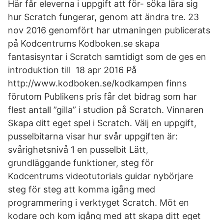
Här får eleverna i uppgift att för- söka lära sig
hur Scratch fungerar, genom att ändra tre. 23
nov 2016 genomfört har utmaningen publicerats
på Kodcentrums Kodboken.se skapa
fantasisyntar i Scratch samtidigt som de ges en
introduktion till 18 apr 2016 På
http://www.kodboken.se/kodkampen finns
förutom Publikens pris får det bidrag som har
flest antall ”gilla” i studion på Scratch. Vinnaren
Skapa ditt eget spel i Scratch. Välj en uppgift,
pusselbitarna visar hur svår uppgiften är:
svårighetsnivå 1 en pusselbit Lätt,
grundläggande funktioner, steg för
Kodcentrums videotutorials guidar nybörjare
steg för steg att komma igång med
programmering i verktyget Scratch. Möt en
kodare och kom igång med att skapa ditt eget