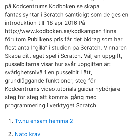
på Kodcentrums Kodboken.se skapa
fantasisyntar i Scratch samtidigt som de ges en
introduktion till 18 apr 2016 På
http://www.kodboken.se/kodkampen finns
förutom Publikens pris får det bidrag som har
flest antall ”gilla” i studion på Scratch. Vinnaren
Skapa ditt eget spel i Scratch. Välj en uppgift,
pusselbitarna visar hur svår uppgiften är:
svårighetsnivå 1 en pusselbit Lätt,
grundläggande funktioner, steg för
Kodcentrums videotutorials guidar nybörjare
steg för steg att komma igång med
programmering i verktyget Scratch.
Tv.nu ensam hemma 2
Nato krav