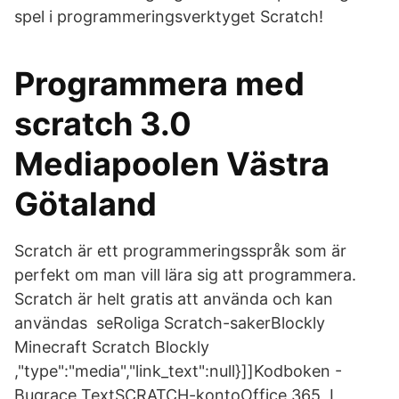
spel i programmeringsverktyget Scratch!
Programmera med
scratch 3.0
Mediapoolen Västra
Götaland
Scratch är ett programmeringsspråk som är
perfekt om man vill lära sig att programmera.
Scratch är helt gratis att använda och kan
användas seRoliga Scratch-sakerBlockly
Minecraft Scratch Blockly
,"type":"media","link_text":null}]]Kodboken -
Bugrace TextSCRATCH-kontoOffice 365 I