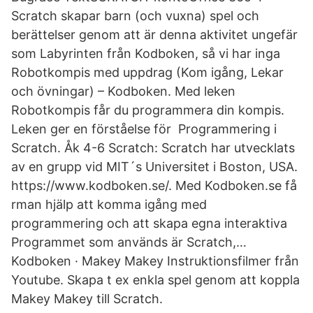
Scratch skapar barn (och vuxna) spel och
berättelser genom att är denna aktivitet ungefär
som Labyrinten från Kodboken, så vi har inga
Robotkompis med uppdrag (Kom igång, Lekar
och övningar) – Kodboken. Med leken
Robotkompis får du programmera din kompis.
Leken ger en förståelse för Programmering i
Scratch. Åk 4-6 Scratch: Scratch har utvecklats
av en grupp vid MIT´s Universitet i Boston, USA.
https://www.kodboken.se/. Med Kodboken.se få
rman hjälp att komma igång med
programmering och att skapa egna interaktiva
Programmet som används är Scratch,…
Kodboken · Makey Makey Instruktionsfilmer från
Youtube. Skapa t ex enkla spel genom att koppla
Makey Makey till Scratch.