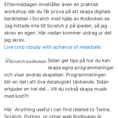
Eftermiddagen innehåller även en praktisk
workshop där du får prova på att skapa digitala
berättelser i Scratch med hjälp av Kodboken.se.
Jag hittade inte till Scratch jr på ipaden, så jag
skrev en egen. Här nedan kommer utdrag ur det
jag skrev.
Live corp cloudy with achance of meatballs
Sidan ger tips på hur du kan
skapa egna programmeringar
och visar andras skapelser. Programmeringen
blir en del i att öva datalogiskt tänkande. Sidan
erbjuder en hel del… Vill du också skapa musik
med kod?!!
Här Anything useful I can find related to Twine,
Scratch, Python, or other web Kodboken är