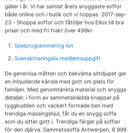
gäller i år. Vi har samlat årets snyggaste soffor
både online och i butik och vi hoppas 2017-sep-
23 - Shoppa soffor och fåtöljer hos Ellos till bra
priser och med fri frakt över 499kr.
Spelprogrammering lon
Svensktnaringsliv medlemsuppgift
De generösa måtten och bekväma sittdjupet ger
en inbjudande känsla med gott om plats för
familjen. Med genomtänkta material och snygga
detaljer, i form av sammetsklädda knappar på
ryggkudden och vackert formade ben med
trendiga mässingshjul, får du en snygg soffa
som du sitter gott i. Trendiga färger på soffan
för den djärva. Sammetssoffa Antwerpen, 6 999