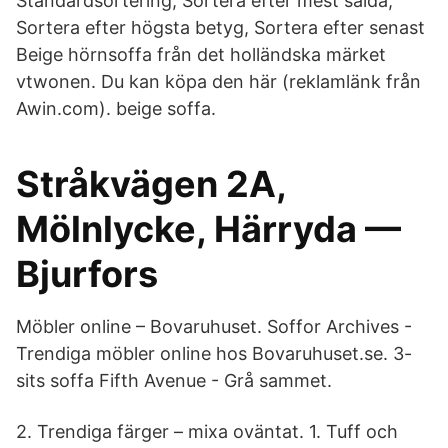
Standardsortering, Sortera efter mest sålda,
Sortera efter högsta betyg, Sortera efter senast
Beige hörnsoffa från det holländska märket
vtwonen. Du kan köpa den här (reklamlänk från
Awin.com). beige soffa.
Stråkvägen 2A,
Mölnlycke, Härryda —
Bjurfors
Möbler online – Bovaruhuset. Soffor Archives -
Trendiga möbler online hos Bovaruhuset.se. 3-
sits soffa Fifth Avenue - Grå sammet.
2. Trendiga färger – mixa oväntat. 1. Tuff och