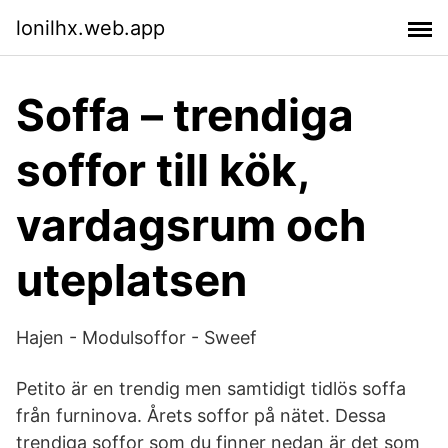
lonilhx.web.app
Soffa – trendiga
soffor till kök,
vardagsrum och
uteplatsen
Hajen - Modulsoffor - Sweef
Petito är en trendig men samtidigt tidlös soffa
från furninova. Årets soffor på nätet. Dessa
trendiga soffor som du finner nedan är det som