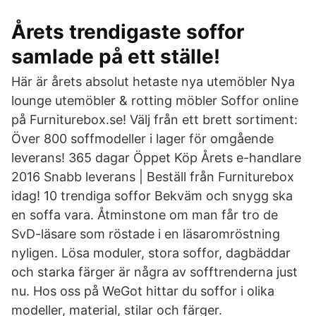
Årets trendigaste soffor
samlade på ett ställe!
Här är årets absolut hetaste nya utemöbler Nya
lounge utemöbler & rotting möbler Soffor online
på Furniturebox.se! Välj från ett brett sortiment:
Över 800 soffmodeller i lager för omgående
leverans! 365 dagar Öppet Köp Årets e-handlare
2016 Snabb leverans | Beställ från Furniturebox
idag! 10 trendiga soffor Bekväm och snygg ska
en soffa vara. Åtminstone om man får tro de
SvD-läsare som röstade i en läsaromröstning
nyligen. Lösa moduler, stora soffor, dagbäddar
och starka färger är några av sofftrenderna just
nu. Hos oss på WeGot hittar du soffor i olika
modeller, material, stilar och färger.