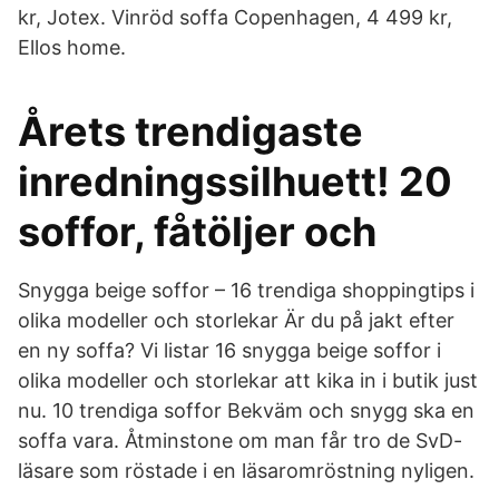
kr, Jotex. Vinröd soffa Copenhagen, 4 499 kr,
Ellos home.
Årets trendigaste
inredningssilhuett! 20
soffor, fåtöljer och
Snygga beige soffor – 16 trendiga shoppingtips i
olika modeller och storlekar Är du på jakt efter
en ny soffa? Vi listar 16 snygga beige soffor i
olika modeller och storlekar att kika in i butik just
nu. 10 trendiga soffor Bekväm och snygg ska en
soffa vara. Åtminstone om man får tro de SvD-
läsare som röstade i en läsaromröstning nyligen.