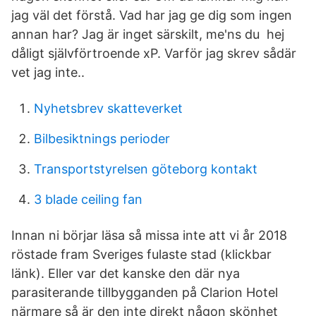
jag väl det förstå. Vad har jag ge dig som ingen
annan har? Jag är inget särskilt, me'ns du hej
dåligt självförtroende xP. Varför jag skrev sådär
vet jag inte..
Nyhetsbrev skatteverket
Bilbesiktnings perioder
Transportstyrelsen göteborg kontakt
3 blade ceiling fan
Innan ni börjar läsa så missa inte att vi år 2018
röstade fram Sveriges fulaste stad (klickbar
länk). Eller var det kanske den där nya
parasiterande tillbygganden på Clarion Hotel
närmare så är den inte direkt någon skönhet