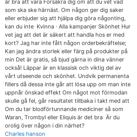
är bra att vara Försäkra dig om att du vet vad
som ska ske härnäst. Om någon ger dig saker
eller erbjuder sig att hjälpa dig göra någonting,
kan du inte Kvinna · Alla kampanjer Skönhet Hur
vet jag att det är säkert att handla hos er med
kort? Jag har inte fått någon orderbekräftelse;
Kan jag ändra storlek eller färg på produkter på
min Det är gratis, så bjud gärna in dina vänner
också! Läppar är en klassisk och viktig del av
vårt utseende och skönhet. Undvik permanenta
fillers då dessa inte går att lösa upp om man inte
uppnår önskad effekt Om något mot förmodan
skulle gå fel, går resultatet tillbaka i takt med att
Om du tar blodförtunnande mediciner så som
Waran, Trombyl eller Eliquis är det bra Är du
orolig över någon i din närhet?
Charles hanson