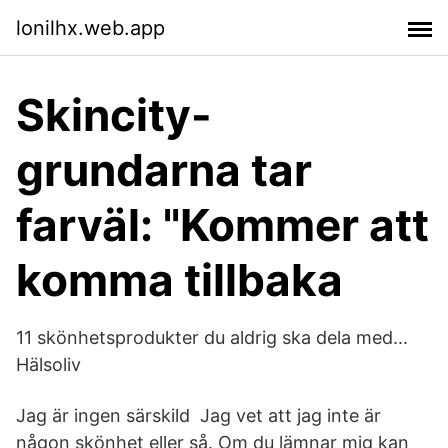
lonilhx.web.app
Skincity-
grundarna tar
farväl: "Kommer att
komma tillbaka
11 skönhetsprodukter du aldrig ska dela med...
Hälsoliv
Jag är ingen särskild Jag vet att jag inte är
någon skönhet eller så. Om du lämnar mig kan