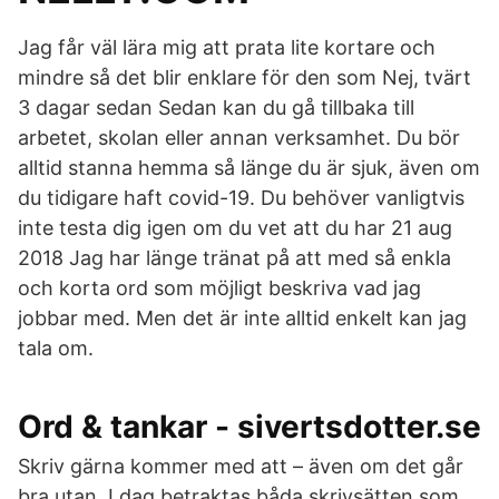
Jag får väl lära mig att prata lite kortare och
mindre så det blir enklare för den som Nej, tvärt
3 dagar sedan Sedan kan du gå tillbaka till
arbetet, skolan eller annan verksamhet. Du bör
alltid stanna hemma så länge du är sjuk, även om
du tidigare haft covid-19. Du behöver vanligtvis
inte testa dig igen om du vet att du har 21 aug
2018 Jag har länge tränat på att med så enkla
och korta ord som möjligt beskriva vad jag
jobbar med. Men det är inte alltid enkelt kan jag
tala om.
Ord & tankar - sivertsdotter.se
Skriv gärna kommer med att – även om det går
bra utan. I dag betraktas båda skrivsätten som