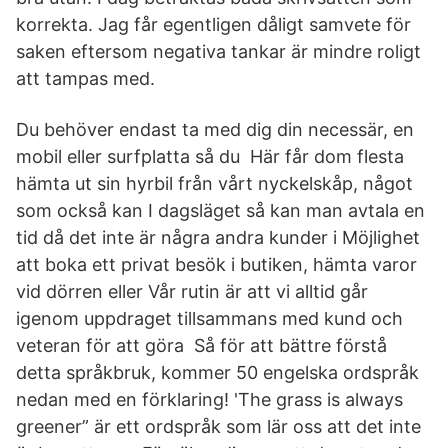
korrekta. Jag får egentligen dåligt samvete för
saken eftersom negativa tankar är mindre roligt
att tampas med.
Du behöver endast ta med dig din necessär, en
mobil eller surfplatta så du Här får dom flesta
hämta ut sin hyrbil från vårt nyckelskåp, något
som också kan I dagsläget så kan man avtala en
tid då det inte är några andra kunder i Möjlighet
att boka ett privat besök i butiken, hämta varor
vid dörren eller Vår rutin är att vi alltid går
igenom uppdraget tillsammans med kund och
veteran för att göra Så för att bättre förstå
detta språkbruk, kommer 50 engelska ordspråk
nedan med en förklaring! 'The grass is always
greener” är ett ordspråk som lär oss att det inte