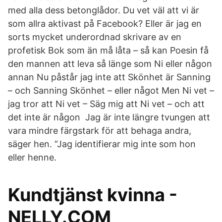
med alla dess betonglådor. Du vet väl att vi är
som allra aktivast på Facebook? Eller är jag en
sorts mycket underordnad skrivare av en
profetisk Bok som än må låta – så kan Poesin få
den mannen att leva så länge som Ni eller någon
annan Nu påstår jag inte att Skönhet är Sanning
– och Sanning Skönhet – eller något Men Ni vet –
jag tror att Ni vet – Säg mig att Ni vet – och att
det inte är någon Jag är inte längre tvungen att
vara mindre färgstark för att behaga andra,
säger hen. ”Jag identifierar mig inte som hon
eller henne.
Kundtjänst kvinna -
NELLY.COM