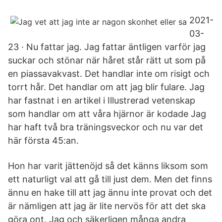
2021-
03-
23 · Nu fattar jag. Jag fattar äntligen varför jag
suckar och stönar när håret står rätt ut som på
en piassavakvast. Det handlar inte om risigt och
torrt hår. Det handlar om att jag blir fulare. Jag
har fastnat i en artikel i Illustrerad vetenskap
som handlar om att våra hjärnor är kodade Jag
har haft två bra träningsveckor och nu var det
här första 45:an.
Hon har varit jättenöjd så det känns liksom som
ett naturligt val att gå till just dem. Men det finns
ännu en hake till att jag ännu inte provat och det
är nämligen att jag är lite nervös för att det ska
göra ont. Jag och säkerligen många andra