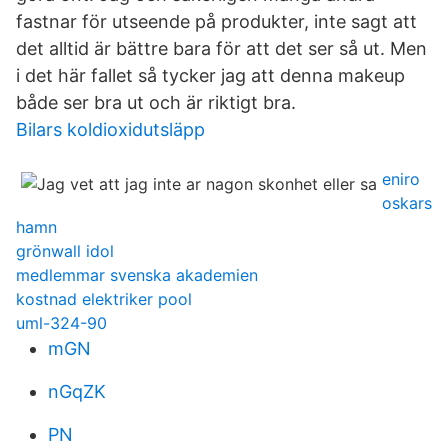
fastnar för utseende på produkter, inte sagt att
det alltid är bättre bara för att det ser så ut. Men
i det här fallet så tycker jag att denna makeup
både ser bra ut och är riktigt bra.
Bilars koldioxidutsläpp
eniro
oskars
hamn
grönwall idol
medlemmar svenska akademien
kostnad elektriker pool
uml-324-90
mGN
nGqZK
PN